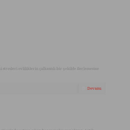
tresleri evliliklerin çalkantılı bir şekilde ilerlemesine
Devamı