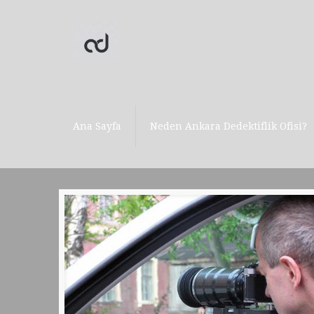
Ana Sayfa
Neden Ankara Dedektiflik Ofisi?